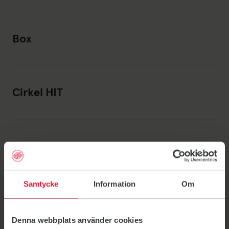
Box
Cirkel HIT
Cirkelfys
Samtycke
Information
Om
Cirkelfys soft
Denna webbplats använder cookies