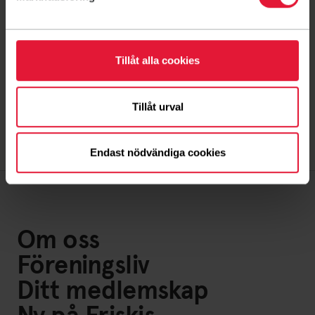
Coreflex miniband
Visa fler
Tillåt alla cookies
Tillåt urval
Endast nödvändiga cookies
Om oss
Föreningsliv
Ditt medlemskap