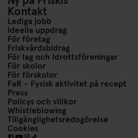
Ny på Friskis
Kontakt
Lediga jobb
Ideella uppdrag
För företag
Friskvårdsbidrag
För lag och Idrottsföreningar
För skolor
För förskolor
FaR - Fysisk aktivitet på recept
Press
Policys och villkor
Whistleblowing
Tillgänglighetsredogörelse
Cookies