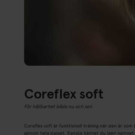
Coreflex soft
För hållbarhet både nu och sen
Coreflex soft är funktionell träning när den är som 
genom hela passet. Kanske känner du igen namnet se