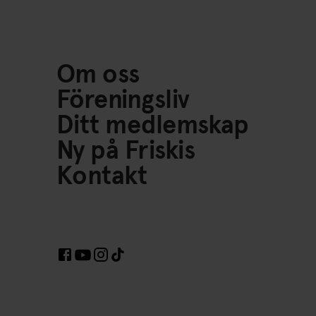
Om oss
Föreningsliv
Ditt medlemskap
Ny på Friskis
Kontakt
Länkar till Sociala Medier https://www.facebook.c
Länkar till Sociala Medier https://www.inst
Länkar till Sociala Medier https://www.t
Länkar till Sociala Medier https://www.yout