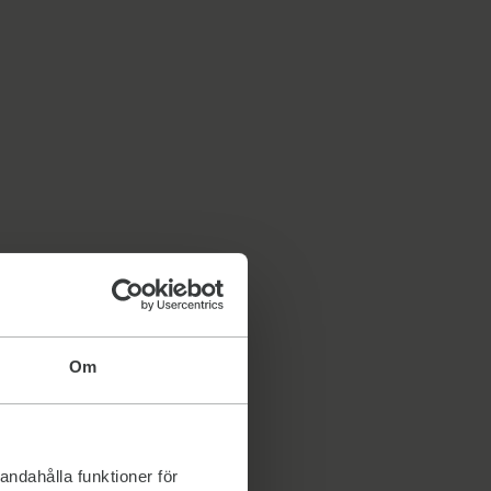
Om
andahålla funktioner för