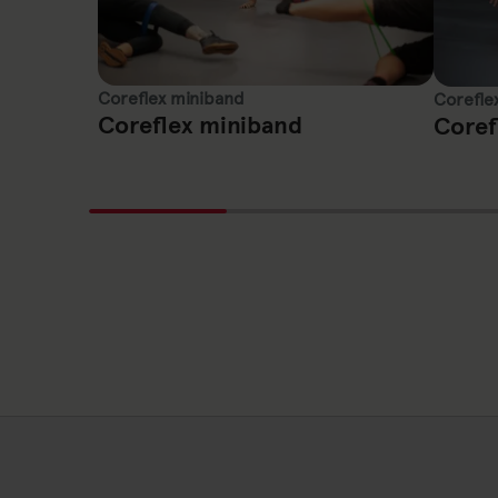
Coreflex miniband
Corefle
Coreflex miniband
Coref