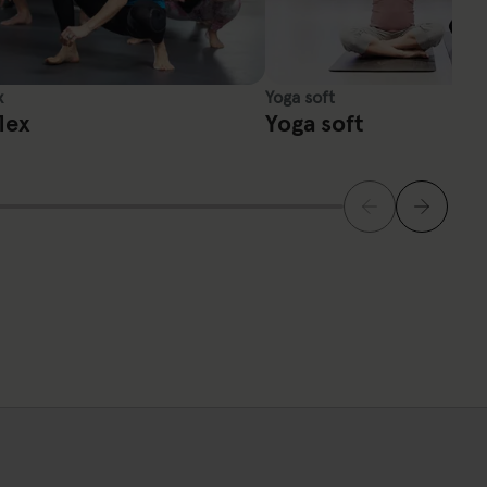
x
Yoga soft
lex
Yoga soft