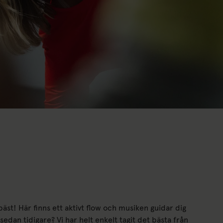
bäst! Här finns ett aktivt flow och musiken guidar dig
dan tidigare? Vi har helt enkelt tagit det bästa från