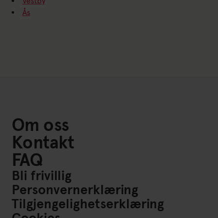
Vestby
Ås
Om oss
Kontakt
FAQ
Bli frivillig
Personvernerklæring
Tilgjengelighetserklæring