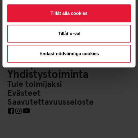
Tillåt alla cookies
Tillåt urval
Tietoa meistä
Endast nödvändiga cookies
Yhteystiedot
Yhdistystoiminta
Tule toimijaksi
Evästeet
Saavutettavuusseloste
Linkkejä sosiaaliseen mediaan https://www.facebook.com/F
Linkkejä sosiaaliseen mediaan https://www.instagram.co
Linkkejä sosiaaliseen mediaan https://www.youtube