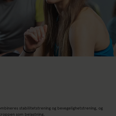
kombineres stabilitetstrening og bevegelighetstrening, og
kroppen som belastning.