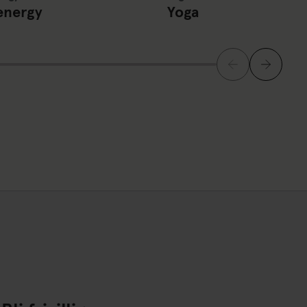
energy
Yoga