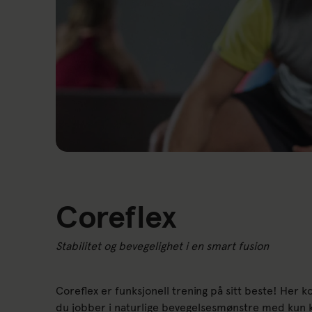
Coreflex
Stabilitet og bevegelighet i en smart fusion
Coreflex er funksjonell trening på sitt beste! Her 
du jobber i naturlige bevegelsesmønstre med kun 