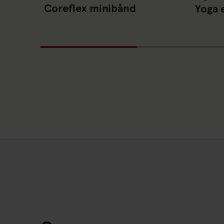
Coreflex minibånd
Yoga 