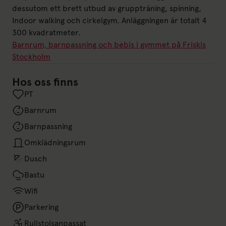
dessutom ett brett utbud av gruppträning, spinning,
Indoor walking och cirkelgym. Anläggningen är totalt 4
300 kvadratmeter.
Barnrum, barnpassning och bebis i gymmet på Friskis
Stockholm
Hos oss finns
PT
Barnrum
Barnpassning
Omklädningsrum
Dusch
Bastu
Wifi
Parkering
Rullstolsanpassat