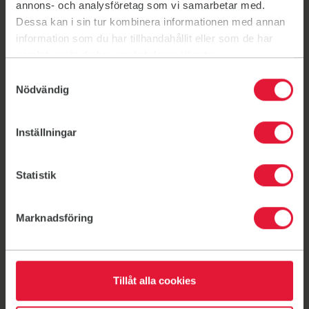
annons- och analysföretag som vi samarbetar med.
Dessa kan i sin tur kombinera informationen med annan
information som du har tillhandahållit eller som de har
samlat in när du har använt deras tjänster.
Samtyckesval
Nödvändig
Personliga tränare på Häggvik
Inställningar
Statistik
Marknadsföring
Carin Frånberg
Mattias Erlandsson
Magnus Lagerb
Tillåt alla cookies