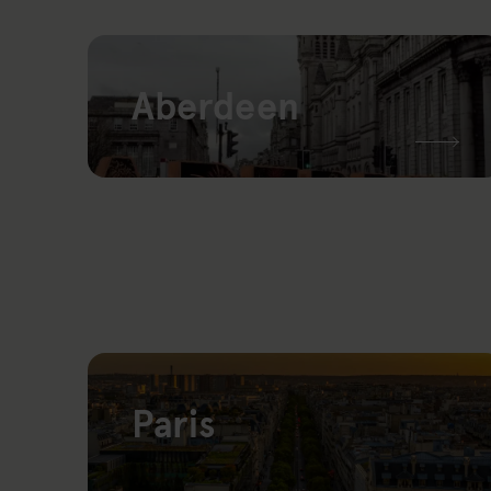
Aberdeen
Link to: Aberdeen
Paris