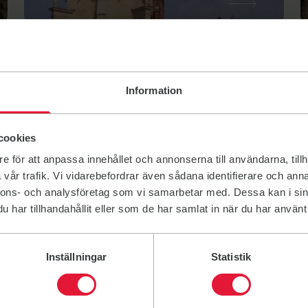
Link to:
L
Information
cookies
e för att anpassa innehållet och annonserna till användarna, tillh
Vantaa
vår trafik. Vi vidarebefordrar även sådana identifierare och anna
nnons- och analysföretag som vi samarbetar med. Dessa kan i sin
har tillhandahållit eller som de har samlat in när du har använt 
Link to:
L
Inställningar
Statistik