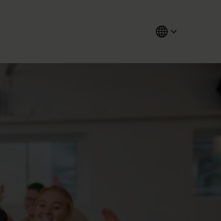
chedule