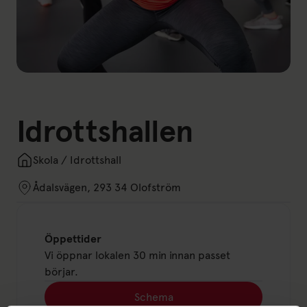
Idrottshallen
Skola / Idrottshall
Ådalsvägen, 293 34 Olofström
Öppettider
Vi öppnar lokalen 30 min innan passet
börjar.
Schema