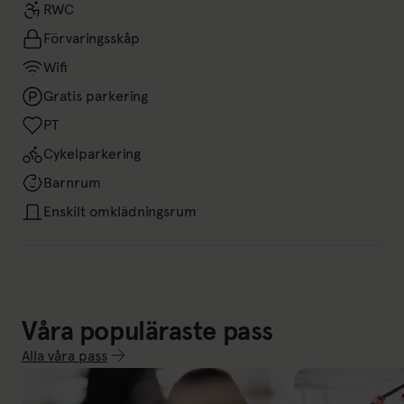
RWC
Förvaringsskåp
Wifi
Gratis parkering
PT
Cykelparkering
Barnrum
Enskilt omklädningsrum
Våra populäraste pass
Alla våra pass
Link till: Alla våra pass
Skivstång
Cirkelfys