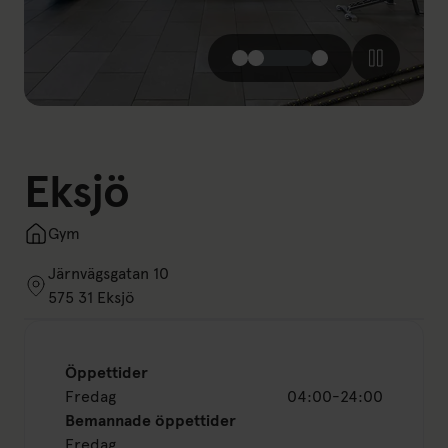
Eksjö
Gym
Järnvägsgatan 10
575 31 Eksjö
Öppettider
Fredag
04:00-24:00
Bemannade öppettider
Fredag