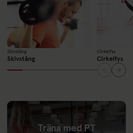
Skivstång
Cirkelfys
Skivstång
Cirkelfys
Träna med PT