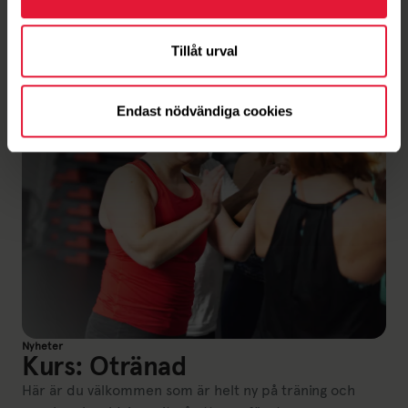
Nyheter
Tillåt urval
Endast nödvändiga cookies
Nyheter
Kurs: Otränad
Här är du välkommen som är helt ny på träning och