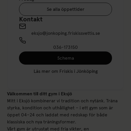
Se alla öppettider
Kontakt
eksjo@jonkoping.friskissvettis.se
036-173150
Schema
Läs mer om Friskis i Jönköping
Välkommen till ditt gym i Eksjö
Mitt i Eksjö kombinerar vi tradition och nytänk. Träna
styrka, kondition och uthållighet – i ett gym som är
öppet 04–24 och laddat med redskap för både
klassiska och nya träningsformer.
Vårt gym är utrustat med fria vikter, en