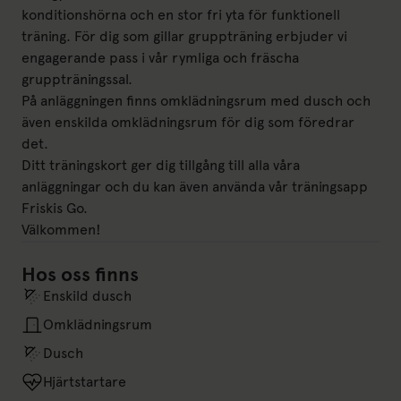
konditionshörna och en stor fri yta för funktionell
träning. För dig som gillar gruppträning erbjuder vi
engagerande pass i vår rymliga och fräscha
gruppträningssal.
På anläggningen finns omklädningsrum med dusch och
även enskilda omklädningsrum för dig som föredrar
det.
Ditt träningskort ger dig tillgång till alla våra
anläggningar och du kan även använda vår träningsapp
Friskis Go.
Välkommen!
Hos oss finns
Enskild dusch
Omklädningsrum
Dusch
Hjärtstartare