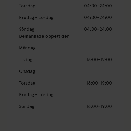
Torsdag
04:00-24:00
Fredag - Lördag
04:00-24:00
Söndag
04:00-24:00
Bemannade öppettider
Måndag
Tisdag
16:00-19:00
Onsdag
Torsdag
16:00-19:00
Fredag - Lördag
Söndag
16:00-19:00