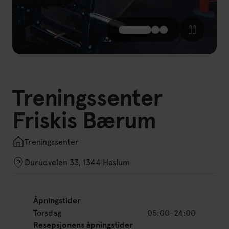
Treningssenter
Friskis Bærum
Treningssenter
Durudveien 33, 1344 Haslum
Åpningstider
Torsdag
05:00-24:00
Resepsjonens åpningstider