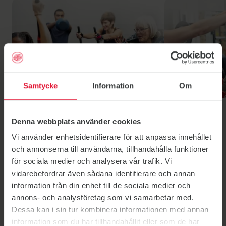
Sirkelgym soft
Sirkelgym
Samtycke
Information
Om
Sirkelgym soft
Sirkelgym
Sirkelgym soft
Sirkelgym
Denna webbplats använder cookies
Vi använder enhetsidentifierare för att anpassa innehållet
och annonserna till användarna, tillhandahålla funktioner
för sociala medier och analysera vår trafik. Vi
vidarebefordrar även sådana identifierare och annan
information från din enhet till de sociala medier och
annons- och analysföretag som vi samarbetar med.
Dessa kan i sin tur kombinera informationen med annan
information som du har tillhandahållit eller som de har