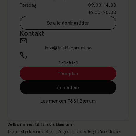
Torsdag
09:00-14:00
16:00-20:00
Se alle åpningstider
Kontakt
info@friskisbarum.no
47475174
Timeplan
Bli medlem
Les mer om F&S i Bærum
Velkommen til Friskis Bærum!
Tren i styrkerom eller på gruppetrening i våre flotte