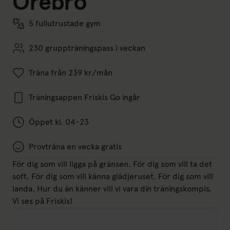
Örebro
5 fullutrustade gym
230 gruppträningspass i veckan
Träna från 239 kr/mån
Träningsappen Friskis Go ingår
Öppet kl. 04-23
Provträna en vecka gratis
För dig som vill ligga på gränsen. För dig som vill ta det
soft. För dig som vill känna glädjeruset. För dig som vill
landa. Hur du än känner vill vi vara din träningskompis.
Vi ses på Friskis!