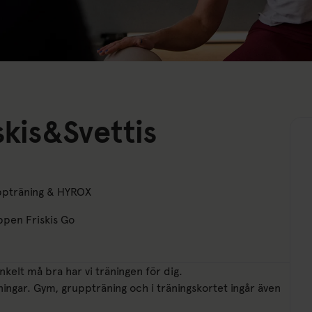
skis&Svettis
ppträning & HYROX
ppen Friskis Go
enkelt må bra har vi träningen för dig.
gningar. Gym, gruppträning och i träningskortet ingår även