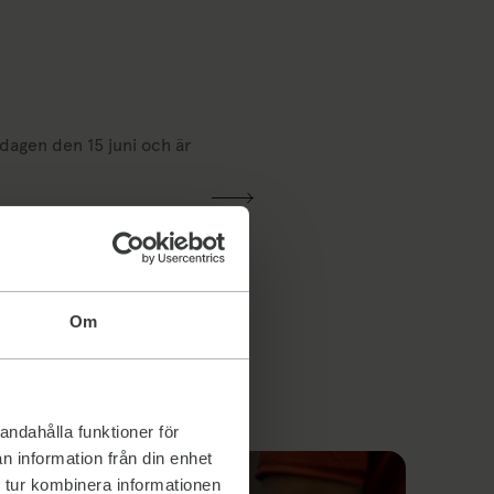
dagen den 15 juni och är
Om
andahålla funktioner för
n information från din enhet
 tur kombinera informationen