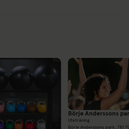
Börje Anderssons pa
Börje Anderssons park
Uteträning
Börje Anderssons park, 781 7