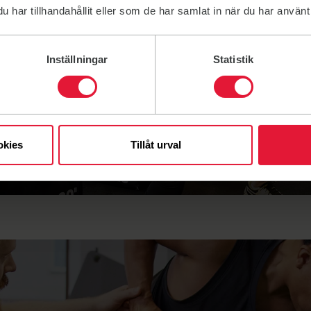
har tillhandahållit eller som de har samlat in när du har använt 
Inställningar
Statistik
 hos oss
okies
Tillåt urval