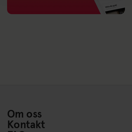
Link til: Friskis Go
Om oss
Kontakt