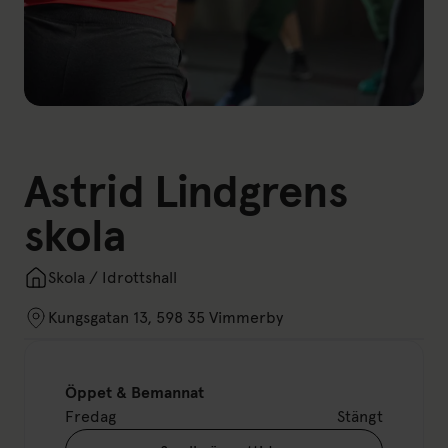
Astrid Lindgrens
skola
Skola / Idrottshall
Kungsgatan 13, 598 35 Vimmerby
Öppet & Bemannat
Fredag
Stängt