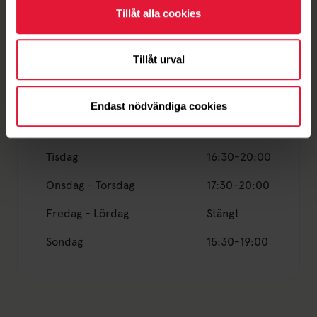
Tillåt alla cookies
Tillåt urval
Ordinarie öppettider
Endast nödvändiga cookies
Måndag
17:30-20:00
Tisdag
16:30-20:00
Onsdag - Torsdag
17:30-20:00
Fredag - Lördag
Stängt
Söndag
15:30-19:00