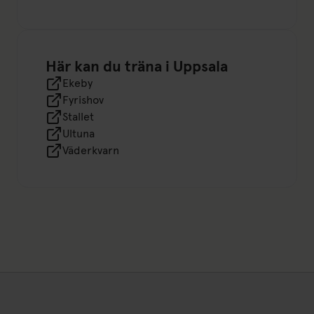
Här kan du träna i Uppsala
Ekeby
Fyrishov
Stallet
Ultuna
Väderkvarn