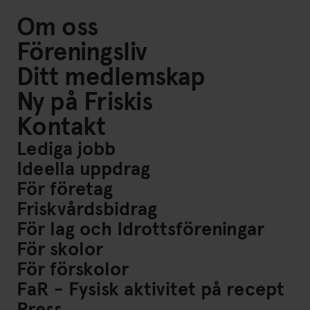
Om oss
Föreningsliv
Ditt medlemskap
Ny på Friskis
Kontakt
Lediga jobb
Ideella uppdrag
För företag
Friskvårdsbidrag
För lag och Idrottsföreningar
För skolor
För förskolor
FaR - Fysisk aktivitet på recept
Press