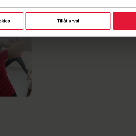
okies
Tillåt urval