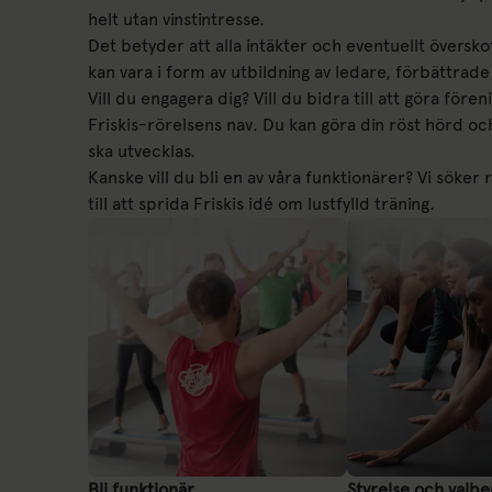
helt utan vinstintresse.
Det betyder att alla intäkter och eventuellt övers
kan vara i form av utbildning av ledare, förbättrade
Vill du engagera dig? Vill du bidra till att göra fö
Friskis-rörelsens nav. Du kan göra din röst hörd 
ska utvecklas.
Kanske vill du bli en av våra funktionärer? Vi söker
till att sprida Friskis idé om lustfylld träning.
Bli funktionär
Styrelse och valb