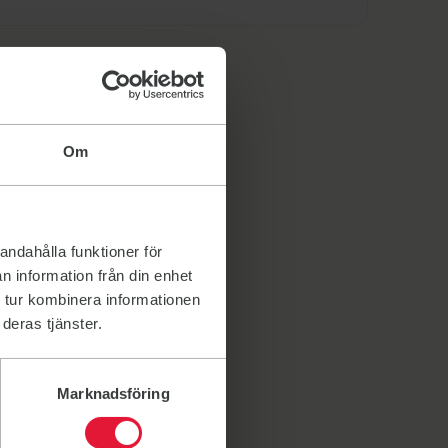
Om
andahålla funktioner för
n information från din enhet
 tur kombinera informationen
deras tjänster.
Marknadsföring