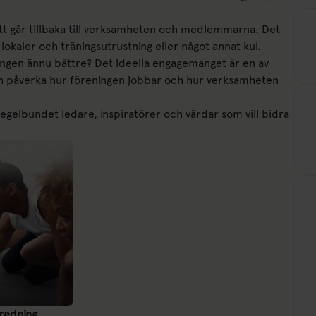
kott går tillbaka till verksamheten och medlemmarna. Det
 lokaler och träningsutrustning eller något annat kul.
reningen ännu bättre? Det ideella engagemanget är en av
och påverka hur föreningen jobbar och hur verksamheten
 regelbundet ledare, inspiratörer och värdar som vill bidra
eredning