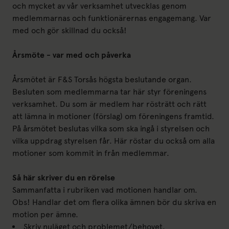
och mycket av vår verksamhet utvecklas genom
medlemmarnas och funktionärernas engagemang. Var
med och gör skillnad du också!
Årsmöte - var med och påverka
Årsmötet är F&S Torsås högsta beslutande organ.
Besluten som medlemmarna tar här styr föreningens
verksamhet. Du som är medlem har rösträtt och rätt
att lämna in motioner (förslag) om föreningens framtid.
På årsmötet beslutas vilka som ska ingå i styrelsen och
vilka uppdrag styrelsen får. Här röstar du också om alla
motioner som kommit in från medlemmar.
Så här skriver du en rörelse
Sammanfatta i rubriken vad motionen handlar om.
Obs! Handlar det om flera olika ämnen bör du skriva en
motion per ämne.
Skriv nuläget och problemet/behovet.