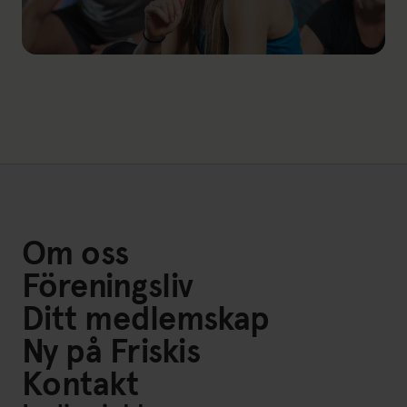
Länk till: Ditt medlemskap
Om oss
Föreningsliv
Ditt medlemskap
Ny på Friskis
Kontakt