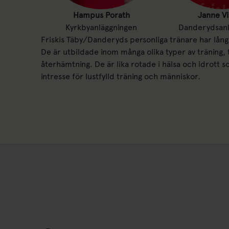
Hampus Porath
Janne V
Kyrkbyanläggningen
Danderydsanl
Friskis Täby/Danderyds personliga tränare har lång 
De är utbildade inom många olika typer av träning, 
återhämtning. De är lika rotade i hälsa och idrott s
intresse för lustfylld träning och människor.