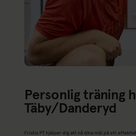
Personlig träning 
Täby/Danderyd
Friskis PT hjälper dig att nå dina mål på ett effekti