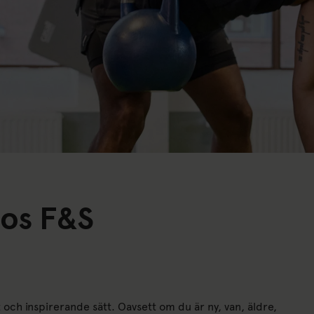
hos F&S
vt och inspirerande sätt. Oavsett om du är ny, van, äldre,