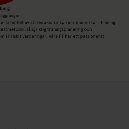
iberg
äggningen
erfarenhet av att leda och inspirera människor i träning.
testmetodik, långsiktig träningsplanering och
om i Friskis värderingar. Våra PT har ett passionerat