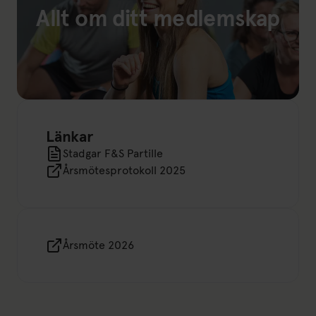
Allt om ditt medlemskap
Länk till: Ditt medlemskap
Länkar
Stadgar F&S Partille
Årsmötesprotokoll 2025
Årsmöte 2026