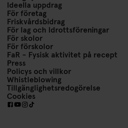
Ideella uppdrag
För företag
Friskvårdsbidrag
För lag och Idrottsföreningar
För skolor
För förskolor
FaR - Fysisk aktivitet på recept
Press
Policys och villkor
Whistleblowing
Tillgänglighetsredogörelse
Cookies
Länkar till Sociala Medier https://www.facebook.com/Frisk
Länkar till Sociala Medier https://www.instagram.co
Länkar till Sociala Medier https://www.tiktok.co
Länkar till Sociala Medier https://www.youtube.com