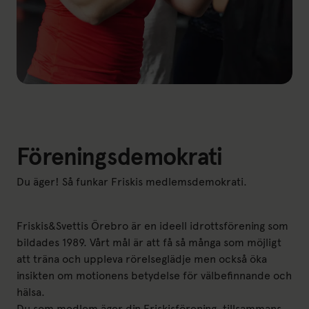
Föreningsdemokrati
Du äger! Så funkar Friskis medlemsdemokrati.
Friskis&Svettis Örebro är en ideell idrottsförening som
bildades 1989. Vårt mål är att få så många som möjligt
att träna och uppleva rörelseglädje men också öka
insikten om motionens betydelse för välbefinnande och
hälsa.
Du som medlem äger din Friskisförening, tillsammans