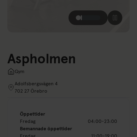
Aspholmen
Gym
Adolfsbergsvägen 4
702 27 Örebro
Öppettider
Fredag
04:00-23:00
Bemannade öppettider
Fredag
11:00-19:00