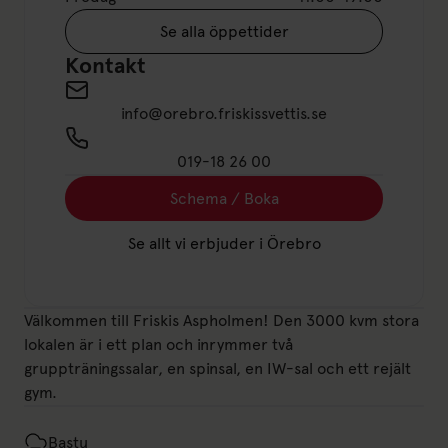
Se alla öppettider
Kontakt
info@orebro.friskissvettis.se
019-18 26 00
Schema / Boka
Se allt vi erbjuder i Örebro
Välkommen till Friskis Aspholmen! Den 3000 kvm stora
lokalen är i ett plan och inrymmer två
gruppträningssalar, en spinsal, en IW-sal och ett rejält
gym.
Bastu