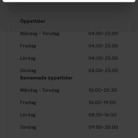
Öppettider
Måndag - Torsdag
04:00-23:00
Fredag
04:00-23:00
Lördag
04:00-23:00
Söndag
04:00-23:00
Bemannade öppettider
Måndag - Torsdag
10:00-20:30
Fredag
10:00-19:00
Lördag
08:30-16:00
Söndag
09:00-20:00