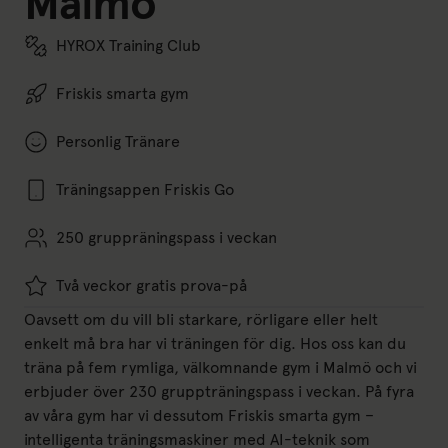
Malmö
HYROX Training Club
Friskis smarta gym
Personlig Tränare
Träningsappen Friskis Go
250 gruppräningspass i veckan
Två veckor gratis prova-på
Oavsett om du vill bli starkare, rörligare eller helt
enkelt må bra har vi träningen för dig. Hos oss kan du
träna på fem rymliga, välkomnande gym i Malmö och vi
erbjuder över 230 gruppträningspass i veckan. På fyra
av våra gym har vi dessutom Friskis smarta gym –
intelligenta träningsmaskiner med AI-teknik som