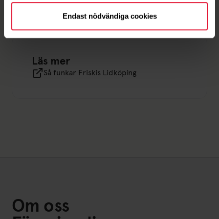
Medlemsvillkor
Endast nödvändiga cookies
Läs mer
Så funkar Friskis Lidköping
Om oss