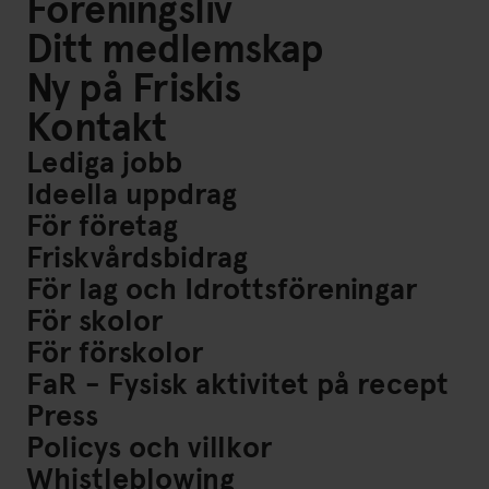
Föreningsliv
Ditt medlemskap
Ny på Friskis
Kontakt
Lediga jobb
Ideella uppdrag
För företag
Friskvårdsbidrag
För lag och Idrottsföreningar
För skolor
För förskolor
FaR - Fysisk aktivitet på recept
Press
Policys och villkor
Whistleblowing