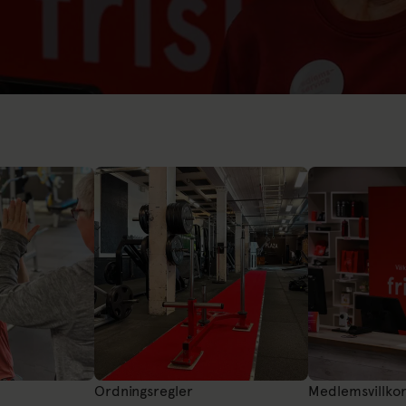
Ordningsregler
Medlemsvillko