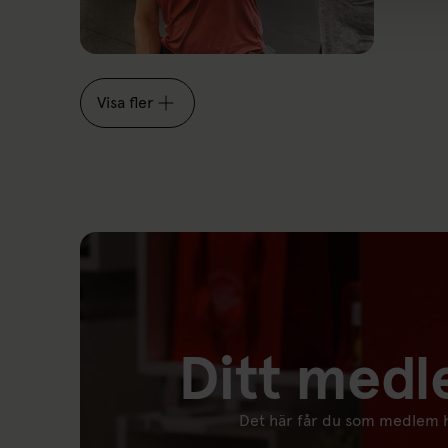
Visa fler
Ditt med
Det här får du som medlem h