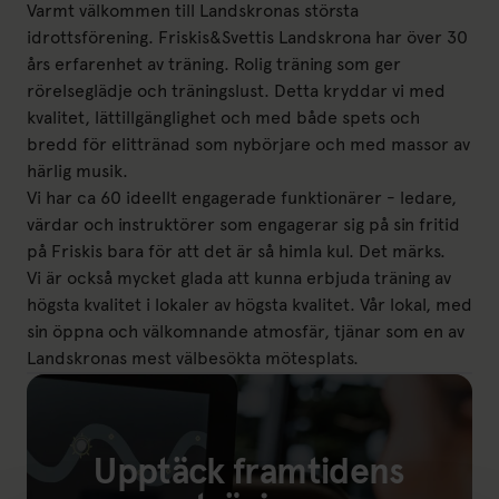
Varmt välkommen till Landskronas största
idrottsförening. Friskis&Svettis Landskrona har över 30
års erfarenhet av träning. Rolig träning som ger
rörelseglädje och träningslust. Detta kryddar vi med
kvalitet, lättillgänglighet och med både spets och
bredd för elittränad som nybörjare och med massor av
härlig musik.
Vi har ca 60 ideellt engagerade funktionärer - ledare,
värdar och instruktörer som engagerar sig på sin fritid
på Friskis bara för att det är så himla kul. Det märks.
Vi är också mycket glada att kunna erbjuda träning av
högsta kvalitet i lokaler av högsta kvalitet. Vår lokal, med
sin öppna och välkomnande atmosfär, tjänar som en av
Landskronas mest välbesökta mötesplats.
Upptäck framtidens