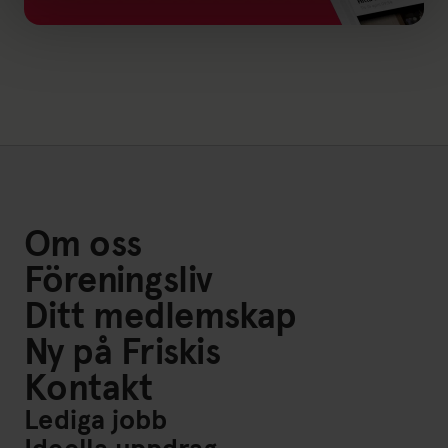
Länk till: Friskis Go
Om oss
Föreningsliv
Ditt medlemskap
Ny på Friskis
Kontakt
Lediga jobb