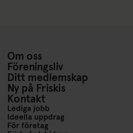
Om oss
Föreningsliv
Ditt medlemskap
Ny på Friskis
Kontakt
Lediga jobb
Ideella uppdrag
För företag