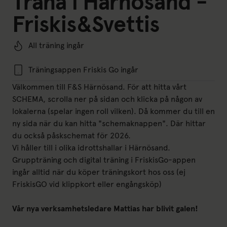
Träna i Härnösand -
Friskis&Svettis
All träning ingår
Träningsappen Friskis Go ingår
Välkommen till F&S Härnösand. För att hitta vårt
SCHEMA, scrolla ner på sidan och klicka på någon av
lokalerna (spelar ingen roll vilken). Då kommer du till en
ny sida när du kan hitta "schemaknappen". Där hittar
du också påskschemat för 2026.
Vi håller till i olika idrottshallar i Härnösand.
Gruppträning och digital träning i FriskisGo-appen
ingår alltid när du köper träningskort hos oss (ej
FriskisGO vid klippkort eller engångsköp)
Vår nya verksamhetsledare Mattias har blivit galen!