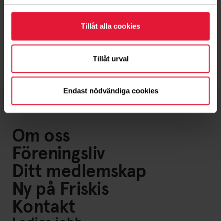
Villkor för autogiro
Tillåt alla cookies
Tillåt urval
Endast nödvändiga cookies
Om oss
Föreningsliv
Ditt medlemskap
Ny på Friskis
Kontakt