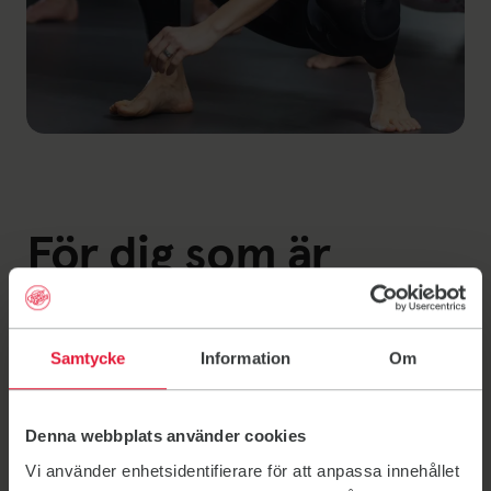
För dig som är
medlem
Här hittar du information kopplat till ditt medlemskap i
Samtycke
Information
Om
Friskis Västerås.
Denna webbplats använder cookies
Vi använder enhetsidentifierare för att anpassa innehållet