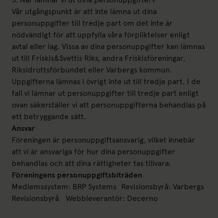
Vår utgångspunkt är att inte lämna ut dina
personuppgifter till tredje part om det inte är
nödvändigt för att uppfylla våra förpliktelser enligt
avtal eller lag. Vissa av dina personuppgifter kan lämnas
ut till Friskis&Svettis Riks, andra Friskisföreningar,
Riksidrottsförbundet eller Varbergs kommun.
Uppgifterna lämnas i övrigt inte ut till tredje part. I de
fall vi lämnar ut personuppgifter till tredje part enligt
ovan säkerställer vi att personuppgifterna behandlas på
ett betryggande sätt.
Ansvar
Föreningen är personuppgiftsansvarig, vilket innebär
att vi är ansvariga för hur dina personuppgifter
behandlas och att dina rättigheter tas tillvara.
Föreningens personuppgiftsbiträden
Medlemssystem: BRP Systems Revisionsbyrå: Varbergs
Revisionsbyrå Webbleverantör: Decerno