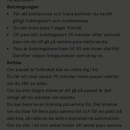
Bokningsregler
För att kunna boka och träna behöver du ha ett
giltigt träningskort och medlemskap.
Du kan boka pass 7 dagar framåt.
Ett pass blir bokningsbart 30 minuter efter avslutat
pass om du vill gå på samma pass nästa vecka.
Pass är bokningsbara fram till 30 min innan starttid.
Därefter släpps lediga platser som drop-in.
Kölista
Om passet är fullbokat kan du ställa dig i kö.
Du får ett mejl senast 90 minuter innan passet startar
om du fått en plats.
Om du inte längre planerar att gå på passet är det
viktigt att du avbokar din köplats.
Du kan bara ha en bokning på samma tid. Det innebär
om du köar till flera pass samma tid och får en plats på
det ena, så raderas de andra köplatserna automatiskt.
Om du står i kö och sedan bokar ett annat pass samma