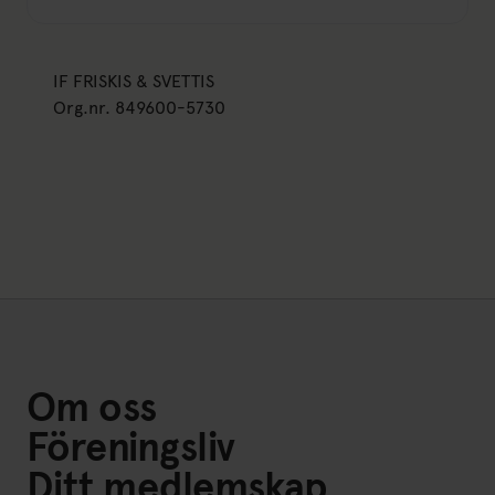
IF FRISKIS & SVETTIS
Org.nr. 849600-5730
Om oss
Föreningsliv
Ditt medlemskap