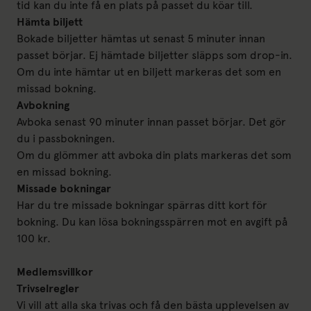
tid kan du inte få en plats på passet du köar till.
Hämta biljett
Bokade biljetter hämtas ut senast 5 minuter innan
passet börjar. Ej hämtade biljetter släpps som drop-in.
Om du inte hämtar ut en biljett markeras det som en
missad bokning.
Avbokning
Avboka senast 90 minuter innan passet börjar. Det gör
du i passbokningen.
Om du glömmer att avboka din plats markeras det som
en missad bokning.
Missade bokningar
Har du tre missade bokningar spärras ditt kort för
bokning. Du kan lösa bokningsspärren mot en avgift på
100 kr.
Medlemsvillkor
Trivselregler
Vi vill att alla ska trivas och få den bästa upplevelsen av