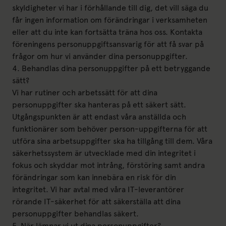
skyldigheter vi har i förhållande till dig, det vill säga du
får ingen information om förändringar i verksamheten
eller att du inte kan fortsätta träna hos oss. Kontakta
föreningens personuppgiftsansvarig för att få svar på
frågor om hur vi använder dina personuppgifter.
4. Behandlas dina personuppgifter på ett betryggande
sätt?
Vi har rutiner och arbetssätt för att dina
personuppgifter ska hanteras på ett säkert sätt.
Utgångspunkten är att endast våra anställda och
funktionärer som behöver person-uppgifterna för att
utföra sina arbetsuppgifter ska ha tillgång till dem. Våra
säkerhetssystem är utvecklade med din integritet i
fokus och skyddar mot intrång, förstöring samt andra
förändringar som kan innebära en risk för din
integritet. Vi har avtal med våra IT-leverantörer
rörande IT-säkerhet för att säkerställa att dina
personuppgifter behandlas säkert.
5. När lämnar vi ut dina personuppgifter?