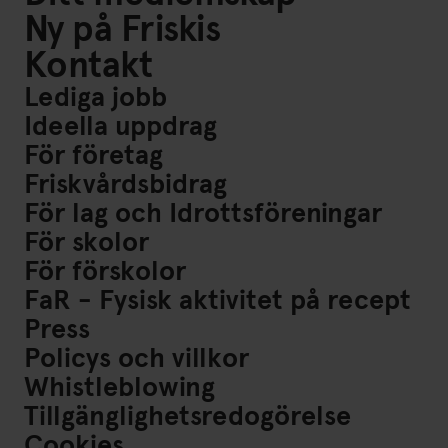
Ny på Friskis
Kontakt
Lediga jobb
Ideella uppdrag
För företag
Friskvårdsbidrag
För lag och Idrottsföreningar
För skolor
För förskolor
FaR - Fysisk aktivitet på recept
Press
Policys och villkor
Whistleblowing
Tillgänglighetsredogörelse
Cookies