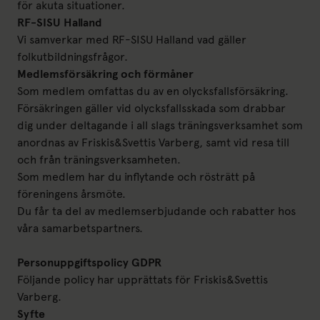
för akuta situationer.
RF-SISU Halland
Vi samverkar med RF-SISU Halland vad gäller
folkutbildningsfrågor.
Medlemsförsäkring och förmåner
Som medlem omfattas du av en olycksfallsförsäkring.
Försäkringen gäller vid olycksfallsskada som drabbar
dig under deltagande i all slags träningsverksamhet som
anordnas av Friskis&Svettis Varberg, samt vid resa till
och från träningsverksamheten.
Som medlem har du inflytande och rösträtt på
föreningens årsmöte.
Du får ta del av medlemserbjudande och rabatter hos
våra samarbetspartners.
Personuppgiftspolicy GDPR
Följande policy har upprättats för Friskis&Svettis
Varberg.
Syfte