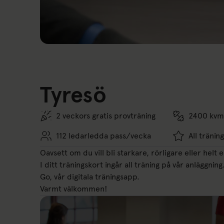
Tyresö
2 veckors gratis provträning
2400 kvm 
112 ledarledda pass/vecka
All tränin
Oavsett om du vill bli starkare, rörligare eller helt 
I ditt träningskort ingår all träning på vår anläggni
Go, vår digitala träningsapp.
Varmt välkommen!