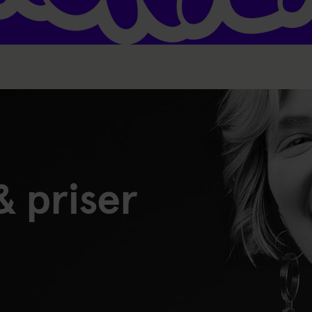
& priser