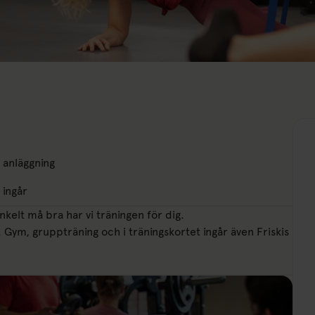
anläggning
g ingår
enkelt må bra har vi träningen för dig.
ng. Gym, gruppträning och i träningskortet ingår även Friskis