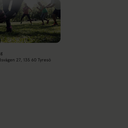
ng
dsvägen 27, 135 60 Tyresö