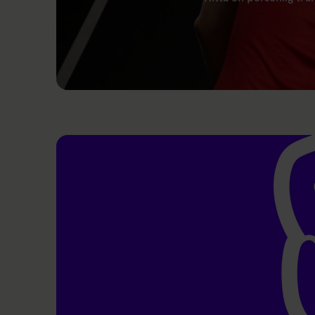
Länk till: Personlig träning