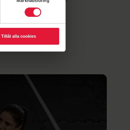
Marknadsföring
Tillåt alla cookies