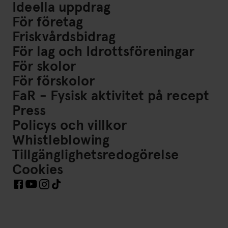
Ideella uppdrag
För företag
Friskvårdsbidrag
För lag och Idrottsföreningar
För skolor
För förskolor
FaR - Fysisk aktivitet på recept
Press
Policys och villkor
Whistleblowing
Tillgänglighetsredogörelse
Cookies
Länkar till Sociala Medier https://www.facebook.com/Frisk
Länkar till Sociala Medier https://www.instagram.co
Länkar till Sociala Medier https://www.tiktok.co
Länkar till Sociala Medier https://www.youtube.com