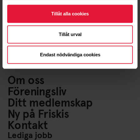
Tillåt alla cookies
Tillåt urval
Endast nödvändiga cookies
Om oss
Föreningsliv
Ditt medlemskap
Ny på Friskis
Kontakt
Lediga jobb