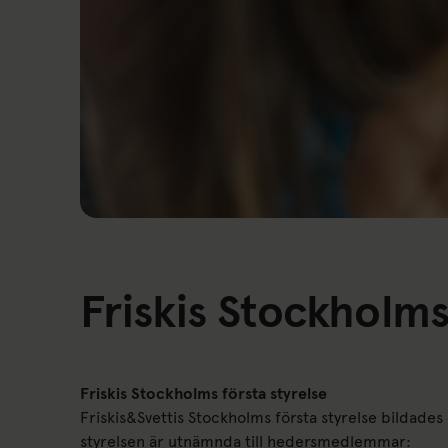
Friskis Stockhol
Friskis Stockholms första styrelse
Friskis&Svettis Stockholms första styrelse bildade
styrelsen är utnämnda till hedersmedlemmar: