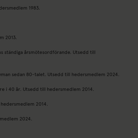
hedersmedlem 1983.
em 2013.
s ständiga årsmötesordförande. Utsedd till
dyman sedan 80-talet. Utsedd till hedersmedlem 2024.
re i 40 år. Utsedd till hedersmedlem 2014.
ll hedersmedlem 2014.
ersmedlem 2024.