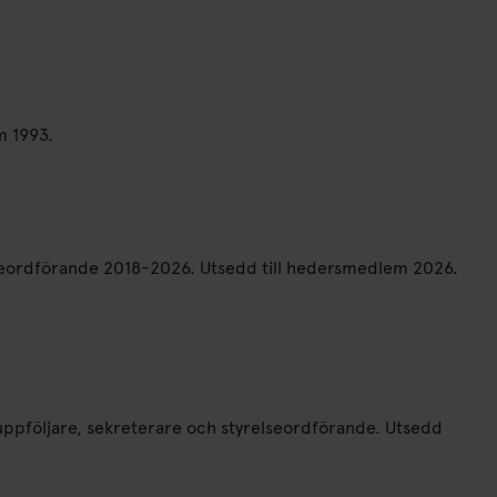
m 1993.
relseordförande 2018-2026. Utsedd till hedersmedlem 2026.
, uppföljare, sekreterare och styrelseordförande. Utsedd