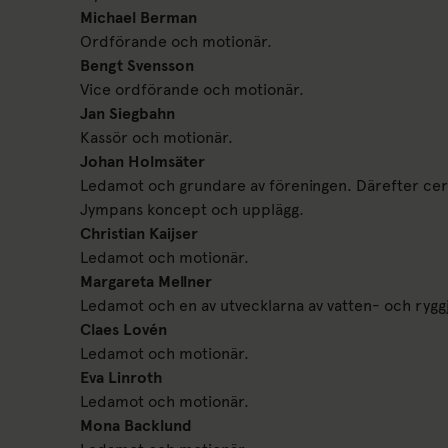
Michael Berman
Ordförande och motionär.
Bengt Svensson
Vice ordförande och motionär.
Jan Siegbahn
Kassör och motionär.
Johan Holmsäter
Ledamot och grundare av föreningen. Därefter ce
Jympans koncept och upplägg.
Christian Kaijser
Ledamot och motionär.
Margareta Mellner
Ledamot och en av utvecklarna av vatten- och ryg
Claes Lovén
Ledamot och motionär.
Eva Linroth
Ledamot och motionär.
Mona Backlund