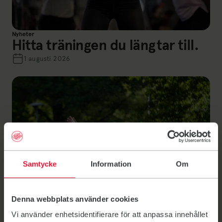
Nyheter
Hitta träningen du längtar till.
1 augusti 2026
Samtycke
Information
Om
Denna webbplats använder cookies
Vi använder enhetsidentifierare för att anpassa innehållet