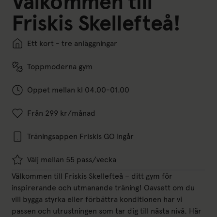
Välkommen till
Friskis Skellefteå!
Ett kort - tre anläggningar
Toppmoderna gym
Öppet mellan kl 04.00-01.00
Från 299 kr/månad
Träningsappen Friskis GO ingår
Välj mellan 55 pass/vecka
Välkommen till Friskis Skellefteå – ditt gym för
inspirerande och utmanande träning! Oavsett om du
vill bygga styrka eller förbättra konditionen har vi
passen och utrustningen som tar dig till nästa nivå. Här