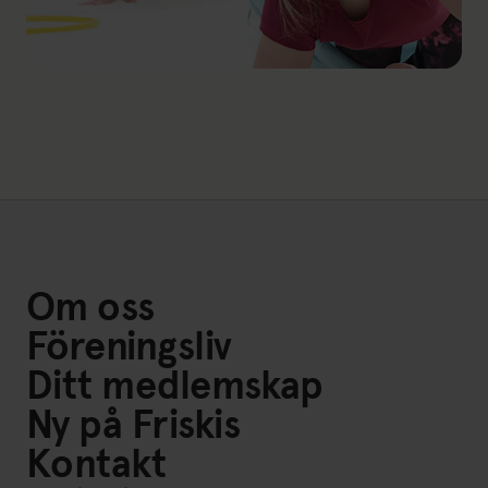
Länk till: Familjejympa
Om oss
Föreningsliv
Ditt medlemskap
Ny på Friskis
Kontakt