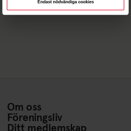
Endast nödvändiga cookies
Om oss
Föreningsliv
Ditt medlemskap