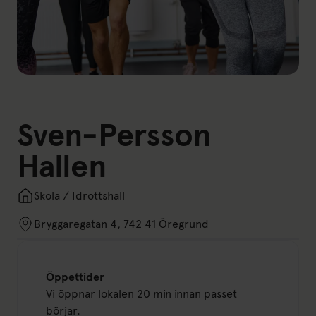
Sven-Persson
Hallen
Skola / Idrottshall
Bryggaregatan 4, 742 41 Öregrund
Öppettider
Vi öppnar lokalen 20 min innan passet
börjar.