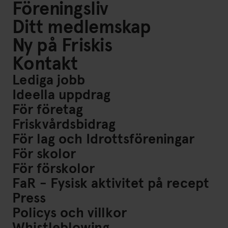
Föreningsliv
Ditt medlemskap
Ny på Friskis
Kontakt
Lediga jobb
Ideella uppdrag
För företag
Friskvårdsbidrag
För lag och Idrottsföreningar
För skolor
För förskolor
FaR - Fysisk aktivitet på recept
Press
Policys och villkor
Whistleblowing