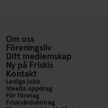
Om oss
Föreningsliv
Ditt medlemskap
Ny på Friskis
Kontakt
Lediga jobb
Ideella uppdrag
För företag
Friskvårdsbidrag