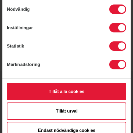
Samtyckesval
Nödvändig
Villkor
Medlemsförsäkring
Inställningar
Statistik
Marknadsföring
Tillåt alla cookies
Om oss
Föreningsliv
Tillåt urval
Ditt medlemskap
Ny på Friskis
Endast nödvändiga cookies