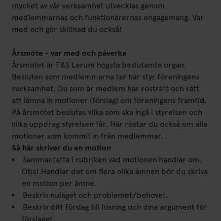
mycket av vår verksamhet utvecklas genom
medlemmarnas och funktionärernas engagemang. Var
med och gör skillnad du också!
Årsmöte - var med och påverka
Årsmötet är F&S Lerum högsta beslutande organ.
Besluten som medlemmarna tar här styr föreningens
verksamhet. Du som är medlem har rösträtt och rätt
att lämna in motioner (förslag) om föreningens framtid.
På årsmötet beslutas vilka som ska ingå i styrelsen och
vilka uppdrag styrelsen får. Här röstar du också om alla
motioner som kommit in från medlemmar.
Så här skriver du en motion
Sammanfatta i rubriken vad motionen handlar om.
Obs! Handlar det om flera olika ämnen bör du skriva
en motion per ämne.
Beskriv nuläget och problemet/behovet.
Beskriv ditt förslag till lösning och dina argument för
förslaget.