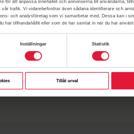
e för att anpassa innehållet och annonserna till användarna, tillh
vår trafik. Vi vidarebefordrar även sådana identifierare och anna
nnons- och analysföretag som vi samarbetar med. Dessa kan i sin
har tillhandahållit eller som de har samlat in när du har använt 
Inställningar
Statistik
å årsmöte
okies
Tillåt urval
5:30-16:30