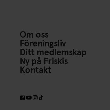
Om oss
Föreningsliv
Ditt medlemskap
Ny på Friskis
Kontakt
Länkar till Sociala Medier https://www.facebook.c
Länkar till Sociala Medier https://www.inst
Länkar till Sociala Medier https://www.t
Länkar till Sociala Medier https://www.yout