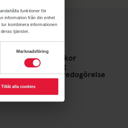
andahålla funktioner för
n information från din enhet
 tur kombinera informationen
deras tjänster.
Marknadsföring
Policys och villkor
Whistleblowing
Tillgänglighetsredogörelse
Cookies
Tillåt alla cookies