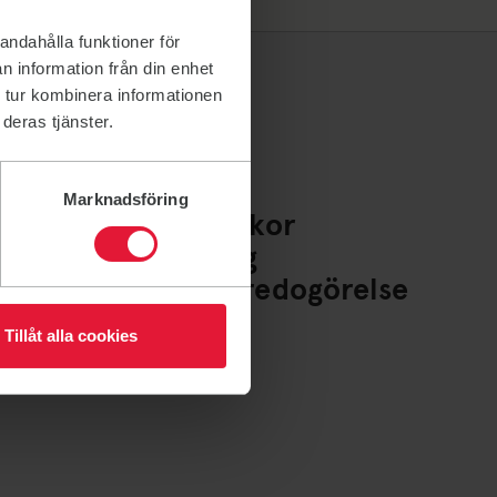
andahålla funktioner för
n information från din enhet
 tur kombinera informationen
deras tjänster.
Marknadsföring
Policys och villkor
Whistleblowing
Tillgänglighetsredogörelse
Cookies
Tillåt alla cookies