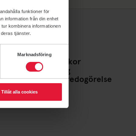
andahålla funktioner för
n information från din enhet
 tur kombinera informationen
deras tjänster.
Marknadsföring
Policys och villkor
Whistleblowing
Tillgänglighetsredogörelse
Cookies
Tillåt alla cookies