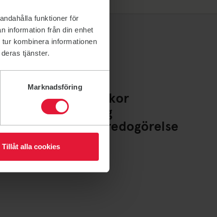
andahålla funktioner för
n information från din enhet
 tur kombinera informationen
deras tjänster.
Marknadsföring
Policys och villkor
Whistleblowing
Tillgänglighetsredogörelse
Cookies
Tillåt alla cookies