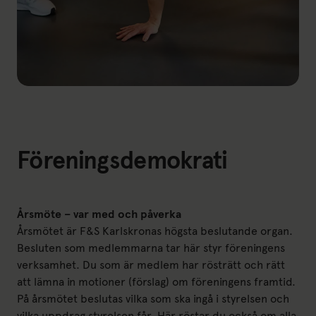
Föreningsdemokrati
Årsmöte
–
var med och påverka
Årsmötet är F&S Karlskronas högsta beslutande organ.
Besluten som medlemmarna tar här styr föreningens
verksamhet. Du som är medlem har rösträtt och rätt
att lämna in motioner (förslag) om föreningens framtid.
På årsmötet beslutas vilka som ska ingå i styrelsen och
vilka uppdrag styrelsen får. Här röstar du också om alla