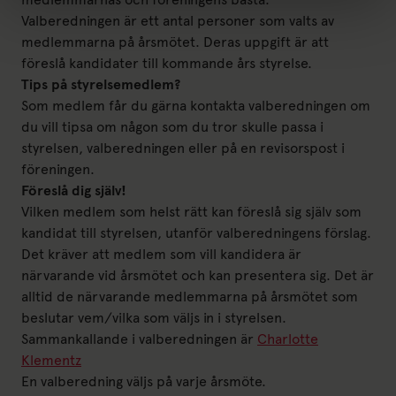
Valberedningen är ett antal personer som valts av
medlemmarna på årsmötet. Deras uppgift är att
föreslå kandidater till kommande års styrelse.
Tips på styrelsemedlem?
Som medlem får du gärna kontakta valberedningen om
du vill tipsa om någon som du tror skulle passa i
styrelsen, valberedningen eller på en revisorspost i
föreningen.
Föreslå dig själv!
Vilken medlem som helst rätt kan föreslå sig själv som
kandidat till styrelsen, utanför valberedningens förslag.
Det kräver att medlem som vill kandidera är
närvarande vid årsmötet och kan presentera sig. Det är
alltid de närvarande medlemmarna på årsmötet som
beslutar vem/vilka som väljs in i styrelsen.
Sammankallande i valberedningen är
Charlotte
Klementz
En valberedning väljs på varje årsmöte.