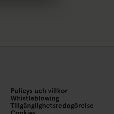
Policys och villkor
Whistleblowing
Tillgänglighetsredogörelse
Cookies