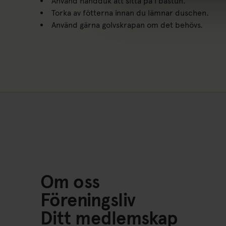
Använd handduk att sitta på i bastun.
Torka av fötterna innan du lämnar duschen.
Använd gärna golvskrapan om det behövs.
Om oss
Föreningsliv
Ditt medlemskap