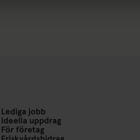
Lediga jobb
Ideella uppdrag
För företag
Friskvårdsbidrag