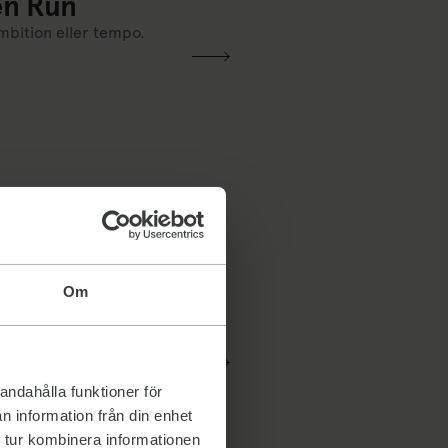
en Run
 ambition eller tempo.
Om
andahålla funktioner för
n information från din enhet
 tur kombinera informationen