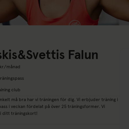
skis&Svettis Falun
 kr/månad
räningspass
ining club
enkelt må bra har vi träningen för dig. Vi erbjuder träning i
ass i veckan fördelat på över 25 träningsformer. Vi
i ditt träningskort!