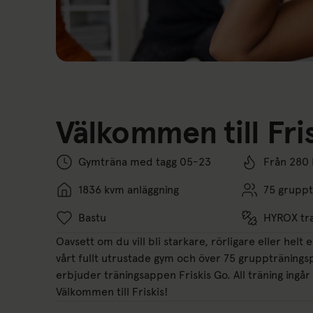
Välkommen till Fri
Gymträna med tagg 05-23
Från 280
1836 kvm anläggning
75 gruppt
Bastu
HYROX tra
Oavsett om du vill bli starkare, rörligare eller helt 
vårt fullt utrustade gym och över 75 gruppträningsp
erbjuder träningsappen Friskis Go. All träning ingår 
Välkommen till Friskis!