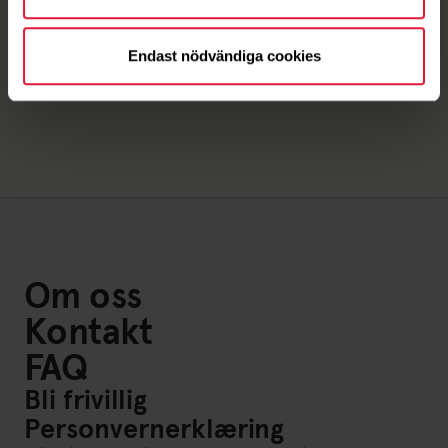
Priser
Endast nödvändiga cookies
Om oss
Kontakt
FAQ
Bli frivillig
Personvernerklæring