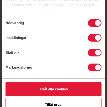
information som du har tillhandahållit eller som de har
samlat in när du har använt deras tjänster.
Samtyckesval
Nödvändig
Inställningar
Statistik
Marknadsföring
Slik blir du medlem
Bli medlem
Tillåt alla cookies
Tillåt urval
Våre priser