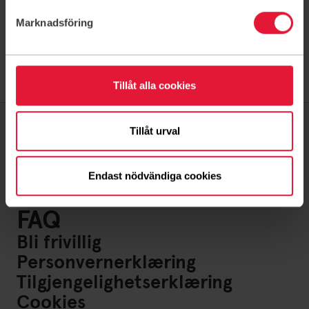
Marknadsföring
Tillåt alla cookies
Tillåt urval
Om oss
Endast nödvändiga cookies
Kontakt
FAQ
Bli frivillig
Personvernerklæring
Tilgjengelighetserklæring
Cookies