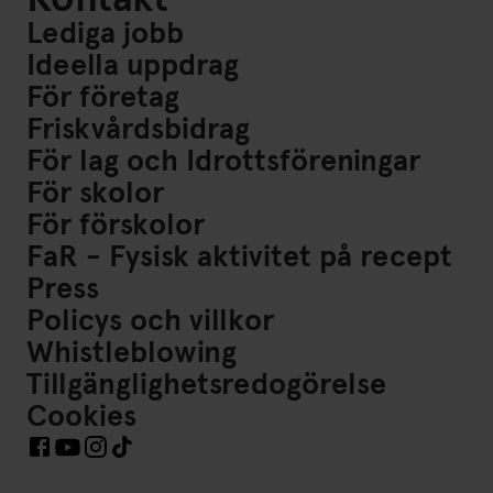
Lediga jobb
Ideella uppdrag
För företag
Friskvårdsbidrag
För lag och Idrottsföreningar
För skolor
För förskolor
FaR - Fysisk aktivitet på recept
Press
Policys och villkor
Whistleblowing
Tillgänglighetsredogörelse
Cookies
Länkar till Sociala Medier https://www.facebook.com/Frisk
Länkar till Sociala Medier https://www.instagram.co
Länkar till Sociala Medier https://www.tiktok.co
Länkar till Sociala Medier https://www.youtube.com