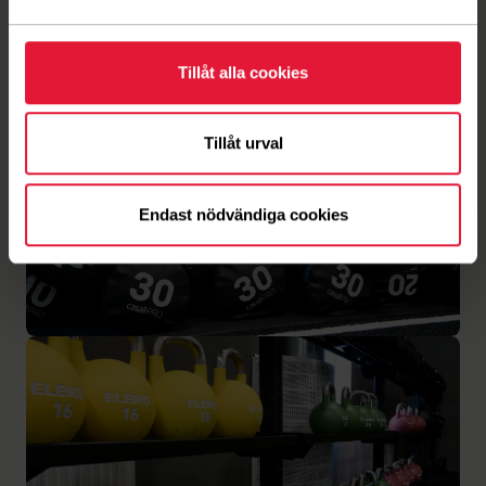
Tillåt alla cookies
Tillåt urval
Endast nödvändiga cookies