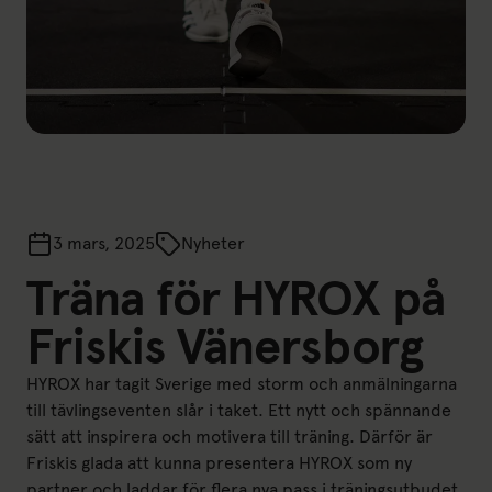
3 mars, 2025
Nyheter
Träna för HYROX på
Friskis Vänersborg
HYROX har tagit Sverige med storm och anmälningarna
till tävlingseventen slår i taket. Ett nytt och spännande
sätt att inspirera och motivera till träning. Därför är
Friskis glada att kunna presentera HYROX som ny
partner och laddar för flera nya pass i träningsutbudet.