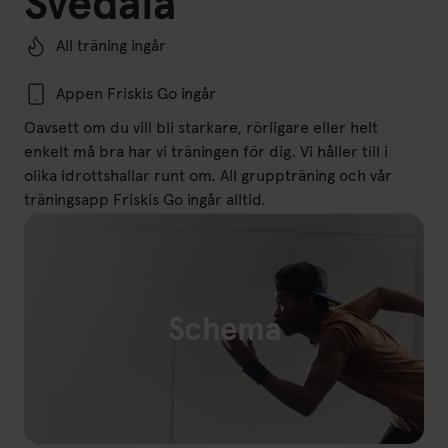
Svedala
All träning ingår
Appen Friskis Go ingår
Oavsett om du vill bli starkare, rörligare eller helt
enkelt må bra har vi träningen för dig. Vi håller till i
olika idrottshallar runt om. All gruppträning och vår
träningsapp Friskis Go ingår alltid.
Schema