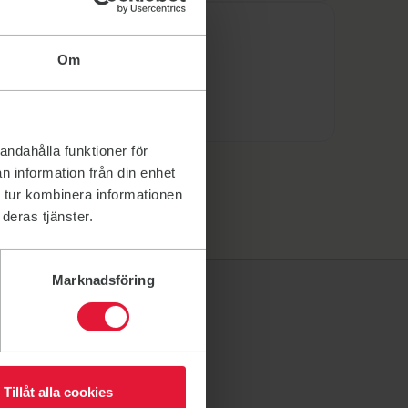
Kontakt/Information
Om
Facebook
Instagram
andahålla funktioner för
n information från din enhet
 tur kombinera informationen
deras tjänster.
Marknadsföring
Tillåt alla cookies